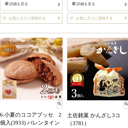
詳細を見る
詳細を見る
お気に入りに登録する
お気に入りに登録する
6.小夏のココアブッセ 2
土佐銘菓 かんざし3コ
個入(3933) バレンタイン
（3781）