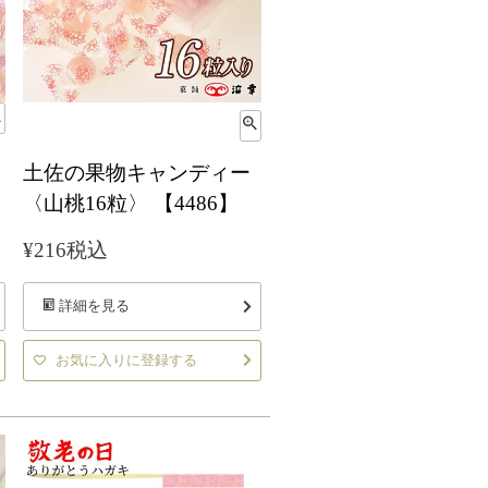
土佐の果物キャンディー
〈山桃16粒〉 【4486】
¥
216
税込
詳細を見る
お気に入りに登録する