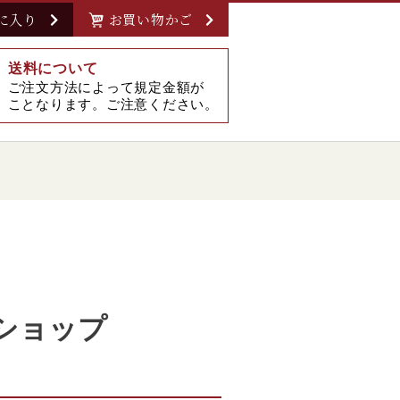
に入り
お買い物かご
送料について
ご注文方法によって規定金額が
ことなります。ご注意ください。
ショップ