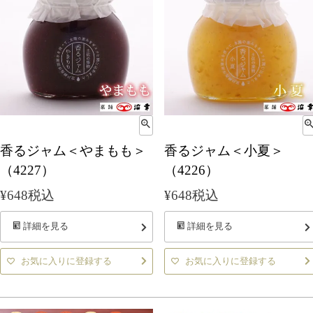
香るジャム＜やまもも＞
香るジャム＜小夏＞
（4227）
（4226）
¥
648
税込
¥
648
税込
詳細を見る
詳細を見る
お気に入りに登録する
お気に入りに登録する