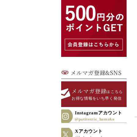
メルマガ登録&SNS
メルマガ登録
はこちら
お得な情報をいち早く発信
Instagramアカウント
@patisserie_hamako
Xアカウント