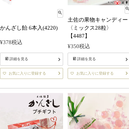
土佐の果物キャンディー
かんざし飴 6本入(4220)
〈ミックス28粒〉
【4487】
¥
378
税込
¥
350
税込
詳細を見る
詳細を見る
お気に入りに登録する
お気に入りに登録する