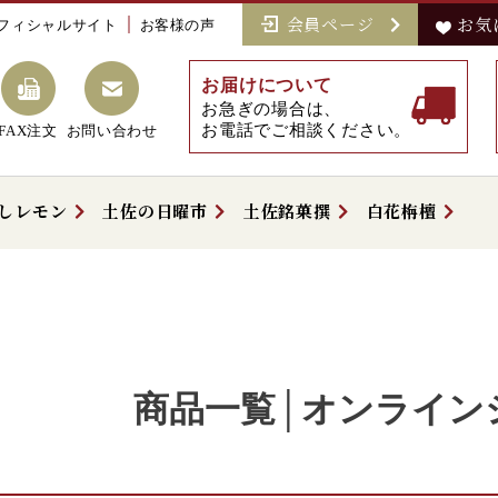
会員ページ
お気
フィシャルサイト
お客様の声
お届けについて
お急ぎの場合は、
お電話でご相談ください。
FAX注文
お問い合わせ
しレモン
土佐の日曜市
土佐銘菓撰
白花栴檀
商品一覧│オンライン