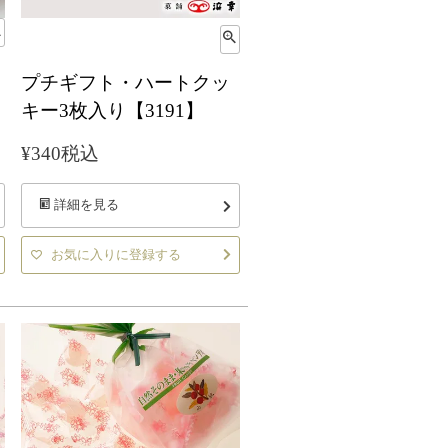
プチギフト・ハートクッ
キー3枚入り【3191】
¥
340
税込
詳細を見る
お気に入りに登録する