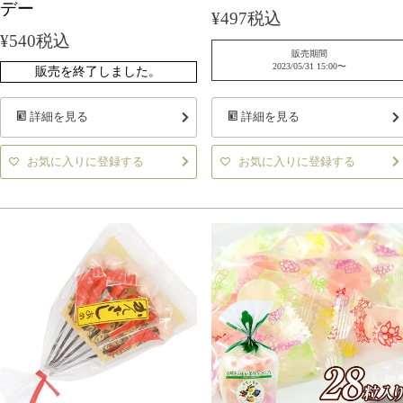
デー
¥
497
税込
¥
540
税込
販売期間
2023/05/31 15:00
〜
販売を終了しました。
詳細を見る
詳細を見る
お気に入りに登録する
お気に入りに登録する