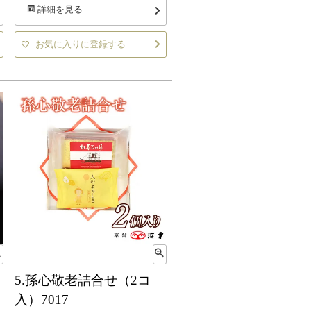
詳細を見る
お気に入りに登録する
5.孫心敬老詰合せ（2コ
入）7017