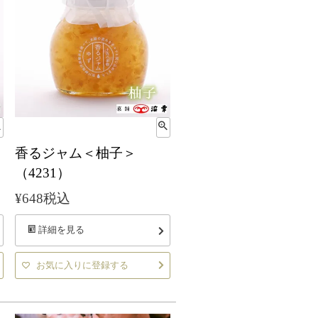
香るジャム＜柚子＞
（4231）
¥
648
税込
詳細を見る
お気に入りに登録する