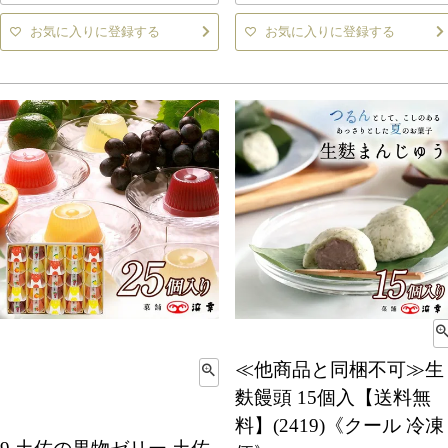
お気に入りに登録する
お気に入りに登録する
≪他商品と同梱不可≫生
麩饅頭 15個入【送料無
料】(2419)《クール 冷凍