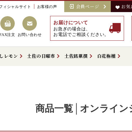
会員ページ
お気
フィシャルサイト
お客様の声
お届けについて
お急ぎの場合は、
お電話でご相談ください。
FAX注文
お問い合わせ
しレモン
土佐の日曜市
土佐銘菓撰
白花栴檀
商品一覧│オンライン