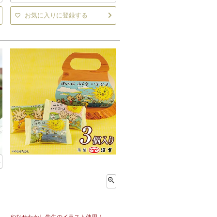
お気に入りに登録する
やなせたかし先生のイラスト使用！