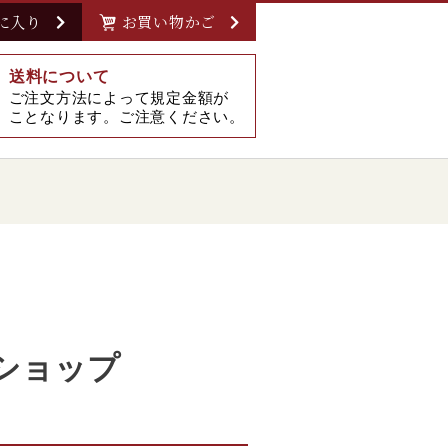
に入り
お買い物かご
送料について
ご注文方法によって規定金額が
ことなります。ご注意ください。
ショップ