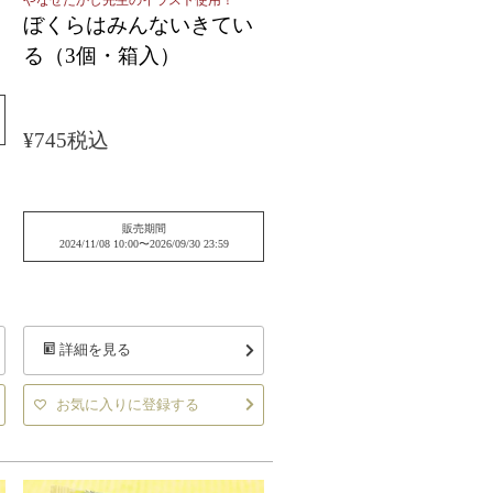
ぼくらはみんないきてい
る（3個・箱入）
¥
745
税込
販売期間
2024/11/08 10:00
〜
2026/09/30 23:59
し
詳細を見る
お気に入りに登録する