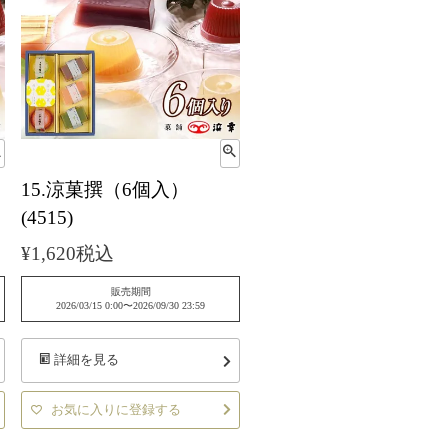
15.涼菓撰（6個入）
(4515)
¥
1,620
税込
販売期間
2026/03/15 0:00
〜
2026/09/30 23:59
詳細を見る
お気に入りに登録する