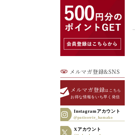
メルマガ登録&SNS
メルマガ登録
はこちら
お得な情報をいち早く発信
Instagramアカウント
@patisserie_hamako
Xアカウント