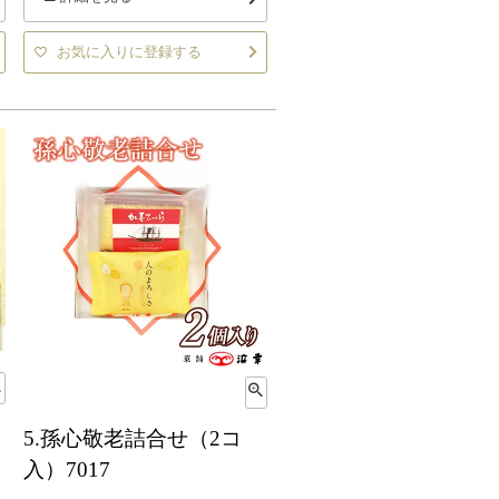
お気に入りに登録する
5.孫心敬老詰合せ（2コ
入）7017