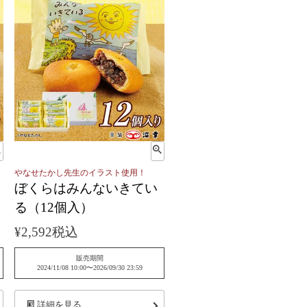
やなせたかし先生のイラスト使用！
ぼくらはみんないきてい
る（12個入）
¥
2,592
税込
販売期間
2024/11/08 10:00
〜
2026/09/30 23:59
詳細を見る