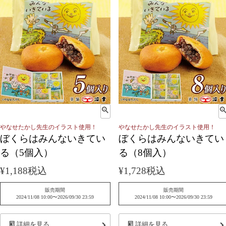
やなせたかし先生のイラスト使用！
やなせたかし先生のイラスト使用！
ぼくらはみんないきてい
ぼくらはみんないきてい
る（5個入）
る（8個入）
¥
1,188
税込
¥
1,728
税込
販売期間
販売期間
2024/11/08 10:00
〜
2026/09/30 23:59
2024/11/08 10:00
〜
2026/09/30 23:59
詳細を見る
詳細を見る