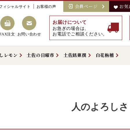
会員ページ
お気
フィシャルサイト
お客様の声
お届けについて
お急ぎの場合は、
お電話でご相談ください。
FAX注文
お問い合わせ
しレモン
土佐の日曜市
土佐銘菓撰
白花栴檀
人のよろしさ