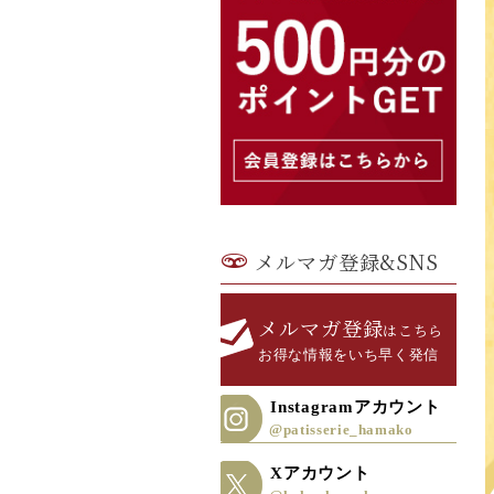
メルマガ登録&SNS
メルマガ登録
はこちら
お得な情報をいち早く発信
Instagramアカウント
@patisserie_hamako
Xアカウント