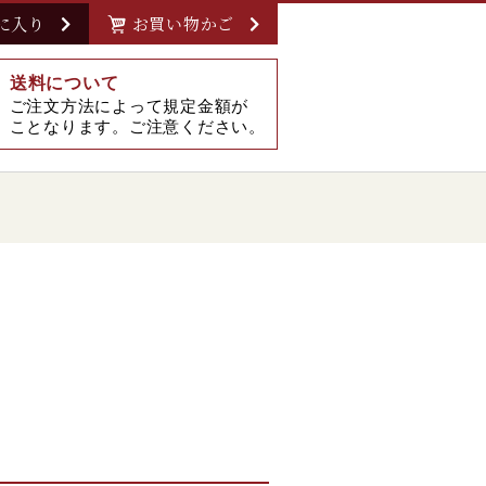
に入り
お買い物かご
送料について
ご注文方法によって規定金額が
ことなります。ご注意ください。