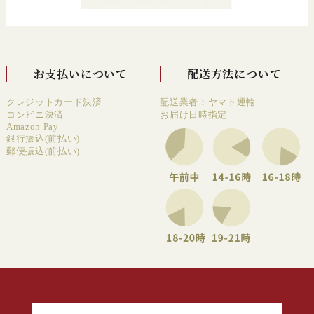
お支払いについて
配送方法について
クレジットカード決済
配送業者：ヤマト運輸
コンビニ決済
お届け日時指定
Amazon Pay
銀行振込(前払い)
郵便振込(前払い)