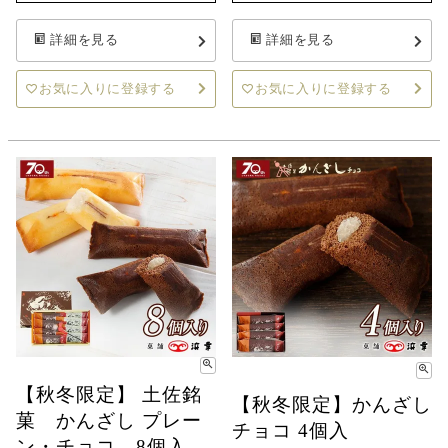
詳細を見る
詳細を見る
お気に入りに登録する
お気に入りに登録する
【秋冬限定】 土佐銘
【秋冬限定】かんざし
菓 かんざし プレー
チョコ 4個入
ン・チョコ 8個入