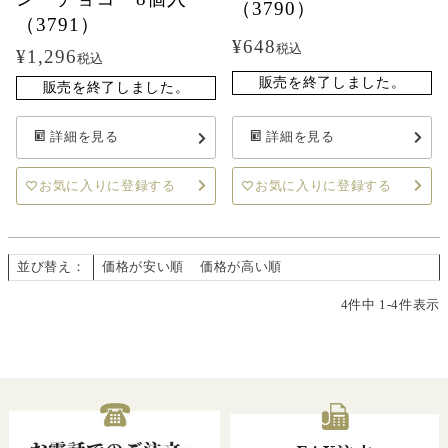
（3790）
（3791）
¥
648
税込
¥
1,296
税込
販売を終了しました。
販売を終了しました。
詳細を見る
詳細を見る
お気に入りに登録する
お気に入りに登録する
並び替え
価格が安い順
価格が高い順
新着順
4
件中
1
-
4
件表示