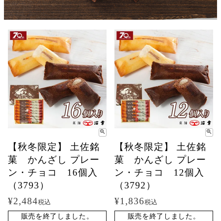
【秋冬限定】 土佐銘
【秋冬限定】 土佐銘
菓 かんざし プレー
菓 かんざし プレー
ン・チョコ 16個入
ン・チョコ 12個入
（3793）
（3792）
¥
2,484
¥
1,836
税込
税込
販売を終了しました。
販売を終了しました。