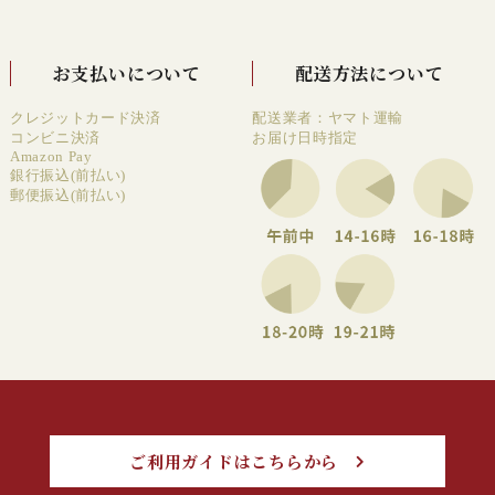
お支払いについて
配送方法について
クレジットカード決済
配送業者：ヤマト運輸
コンビニ決済
お届け日時指定
Amazon Pay
銀行振込(前払い)
郵便振込(前払い)
ご利用ガイドはこちらから