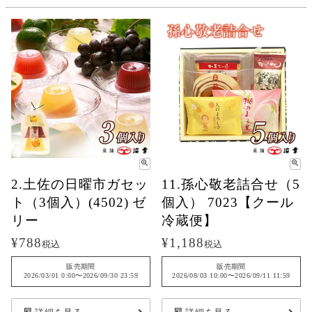
2.土佐の日曜市ガセッ
11.孫心敬老詰合せ（5
ト（3個入）(4502) ゼ
個入） 7023【クール
リー
冷蔵便】
¥
788
¥
1,188
税込
税込
販売期間
販売期間
2026/03/01 0:00
〜
2026/09/30 23:59
2026/08/03 10:00
〜
2026/09/11 11:59