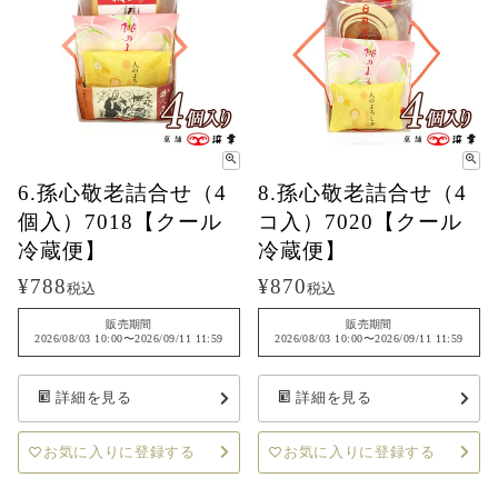
6.孫心敬老詰合せ（4
8.孫心敬老詰合せ（4
個入）7018【クール
コ入）7020【クール
冷蔵便】
冷蔵便】
¥
788
¥
870
税込
税込
販売期間
販売期間
2026/08/03 10:00
〜
2026/09/11 11:59
2026/08/03 10:00
〜
2026/09/11 11:59
詳細を見る
詳細を見る
お気に入りに登録する
お気に入りに登録する