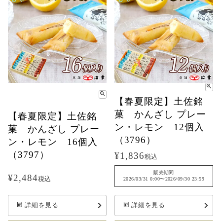
【春夏限定】土佐銘
菓 かんざし プレー
【春夏限定】土佐銘
ン・レモン 12個入
菓 かんざし プレー
（3796）
ン・レモン 16個入
（3797）
¥
1,836
税込
販売期間
¥
2,484
税込
2026/03/31 0:00
〜
2026/09/30 23:59
詳細を見る
詳細を見る