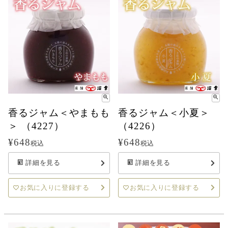
香るジャム＜やまもも
香るジャム＜小夏＞
＞ （4227）
（4226）
¥
648
¥
648
税込
税込
詳細を見る
詳細を見る
お気に入りに登録する
お気に入りに登録する