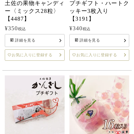
土佐の果物キャンディ
プチギフト・ハートク
ー〈ミックス28粒〉
ッキー3枚入り
【4487】
【3191】
¥
350
¥
340
税込
税込
詳細を見る
詳細を見る
お気に入りに登録する
お気に入りに登録する