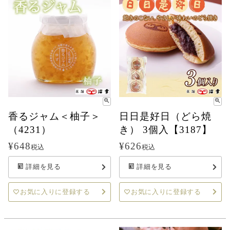
香るジャム＜柚子＞
日日是好日（どら焼
（4231）
き） 3個入【3187】
¥
648
¥
626
税込
税込
詳細を見る
詳細を見る
お気に入りに登録する
お気に入りに登録する