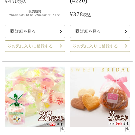
(4220)
¥
450
税込
販売期間
¥
378
税込
2026/08/03 10:00
〜
2026/09/11 11:59
詳細を見る
詳細を見る
お気に入りに登録する
お気に入りに登録する