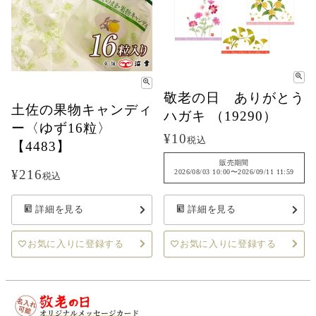
敬老の日 ありがとう
土佐の果物キャンディ
ハガキ （19290）
ー〈ゆず16粒〉
¥
10
税込
【4483】
販売期間
¥
216
2026/08/03 10:00
〜
2026/09/11 11:59
税込
詳細を見る
詳細を見る
お気に入りに登録する
お気に入りに登録する