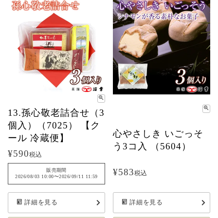
13.孫心敬老詰合せ（3
個入）（7025） 【ク
心やさしき いごっそ
ール 冷蔵便】
う3コ入 （5604）
¥
590
税込
¥
583
販売期間
税込
2026/08/03 10:00
〜
2026/09/11 11:59
詳細を見る
詳細を見る