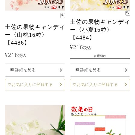
土佐の果物キャンディ
土佐の果物キャンディ
ー〈小夏16粒〉
ー〈山桃16粒〉
【4484】
【4486】
¥
216
税込
¥
216
税込
在庫切れ
詳細を見る
詳細を見る
お気に入りに登録する
お気に入りに登録する