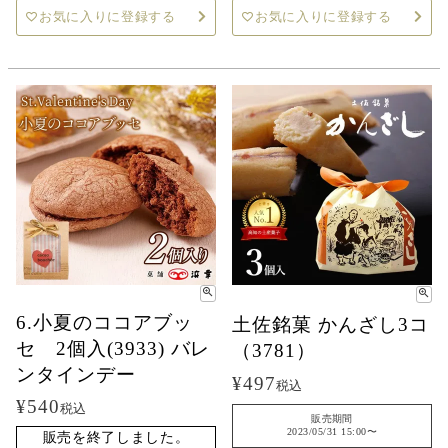
お気に入りに登録する
お気に入りに登録する
6.小夏のココアブッ
土佐銘菓 かんざし3コ
セ 2個入(3933) バレ
（3781）
ンタインデー
¥
497
税込
¥
540
税込
販売期間
2023/05/31 15:00
〜
販売を終了しました。