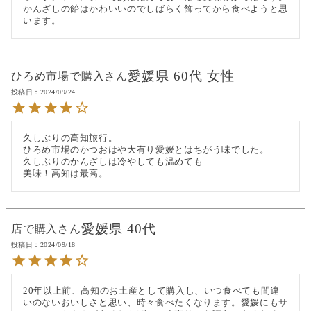
かんざしの飴はかわいいのでしばらく飾ってから食べようと思
います。
愛媛県
60代
女性
ひろめ市場で購入
投稿日
2024/09/24
久しぶりの高知旅行。

ひろめ市場のかつおはや大有り愛媛とはちがう味でした。

久しぶりのかんざしは冷やしても温めても

美味！高知は最高。
愛媛県
40代
店で購入
投稿日
2024/09/18
20年以上前、高知のお土産として購入し、いつ食べても間違
いのないおいしさと思い、時々食べたくなります。愛媛にもサ