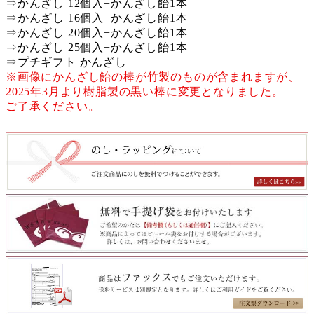
⇒
かんざし 12個入+かんざし飴1本
⇒
かんざし 16個入+かんざし飴1本
⇒
かんざし 20個入+かんざし飴1本
⇒
かんざし 25個入+かんざし飴1本
⇒
プチギフト かんざし
※画像にかんざし飴の棒が竹製のものが含まれますが、
2025年3月より樹脂製の黒い棒に変更となりました。
ご了承ください。