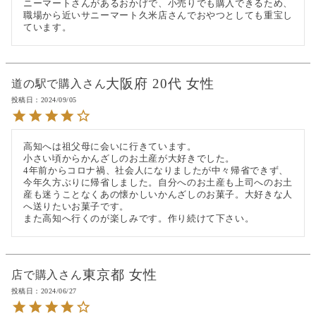
ニーマートさんがあるおかげで、小売りでも購入できるため、
職場から近いサニーマート久米店さんでおやつとしても重宝し
ています。
大阪府
20代
女性
道の駅で購入
投稿日
2024/09/05
高知へは祖父母に会いに行きています。

小さい頃からかんざしのお土産が大好きでした。

4年前からコロナ禍、社会人になりましたが中々帰省できず、
今年久方ぶりに帰省しました。自分へのお土産も上司へのお土
産も迷うことなくあの懐かしいかんざしのお菓子。大好きな人
へ送りたいお菓子です。

また高知へ行くのが楽しみです。作り続けて下さい。
東京都
女性
店で購入
投稿日
2024/06/27