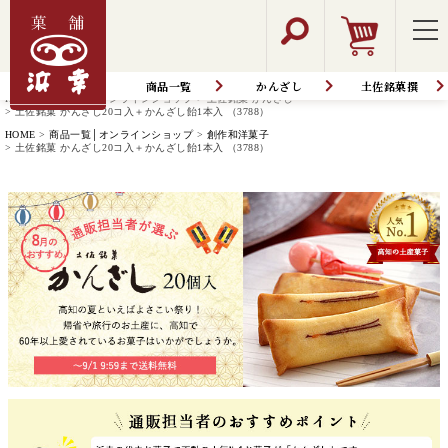
商品一覧
かんざし
土佐銘菓撰
HOME
商品一覧│オンラインショップ
土佐銘菓 かんざし
土佐銘菓 かんざし20コ入＋かんざし飴1本入 （3788）
HOME
商品一覧│オンラインショップ
創作和洋菓子
土佐銘菓 かんざし20コ入＋かんざし飴1本入 （3788）