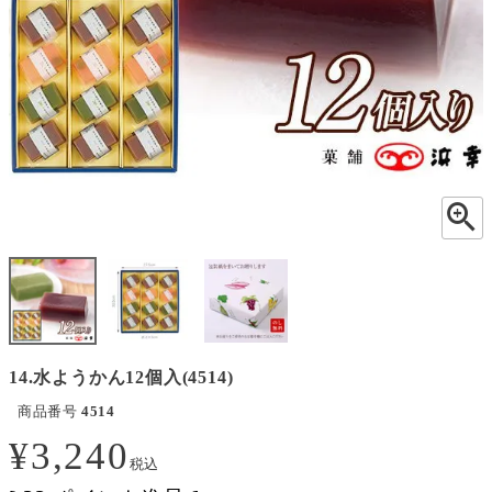
14.水ようかん12個入(4514)
商品番号
4514
¥
3,240
税込