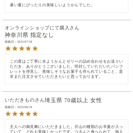
暑い夏にぴったりの美味しいようかんでした。
オンラインショップにて購入
神奈川県
指定なし
投稿日
2023/07/28
この度はご丁寧に水ようかんとゼリーの詰め合わせをお送りい
ただき、ありがとうございました。同封していただいたパンフ
レットを拝見し、美味しそうなお菓子も作られていること、是
非また注文させていただきたいと思っております。
埼玉県
70歳以上
女性
いただきもの
投稿日
2023/06/24
主人への御見舞にいただきました。沢山の種類のお羊羹が入っ
ていて、どれも美味しかったです。つるんと食べられて、病人