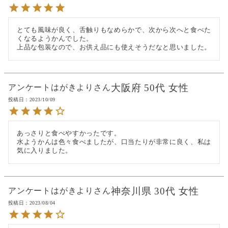
とても風味が良く、舌触りもなめらかで、次から次へと食べた
くなるようかんでした。

上品な包装なので、お供え品にも使えそうだなと思いました。
大阪府
50代
女性
アンケートはがきより
投稿日
2023/10/09
あっさりと食べやすかったです。

水ようかんは色々食べましたが、口当たりが非常に良く、私は
気に入りました。
神奈川県
30代
女性
アンケートはがきより
投稿日
2023/08/04