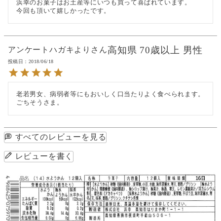
浜幸のお菓子はお土産等にいつも買って喜ばれています。

今回も頂いて嬉しかったです。
高知県
70歳以上
男性
アンケートハガキより
投稿日
2018/06/18
老若男女、病弱者等にもおいしく口当たりよく食べられます。

ごちそうさま。
すべてのレビューを見る
レビューを書く