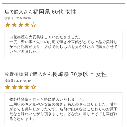
福岡県
60代
女性
店で購入
投稿日
2024/06/20
白花栴檀を大変美味しくいただきました。

一度、習い事の先生のお宅で頂き小豆餡がとても上品で美味し
かった記憶があり、店頭で同じものを見かけたので購入させて
いただきました。
長崎県
70歳以上
女性
牧野植物園で購入
投稿日
2024/06/19
牧野植物園へ伺った時に購入いたしました。

上用粉のキメ細やかな皮の薄さとあんのさっぱりとした、甘味
がとても美味しかったです。名前の由来などこだわりのお菓子
だなと味わいながら頂きました。どなたに差し上げても喜ばれ
ると思います。