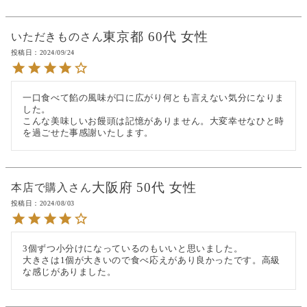
東京都
60代
女性
いただきもの
投稿日
2024/09/24
一口食べて餡の風味が口に広がり何とも言えない気分になりま
した。

こんな美味しいお饅頭は記憶がありません。大変幸せなひと時
を過ごせた事感謝いたします。
大阪府
50代
女性
本店で購入
投稿日
2024/08/03
3個ずつ小分けになっているのもいいと思いました。

大きさは1個が大きいので食べ応えがあり良かったです。高級
な感じがありました。