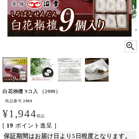
白花栴檀 9コ入 （2909）
商品番号
2909
¥
1,944
税込
[
19
ポイント進呈 ]
保証期間はお届け日より5日程度となります。