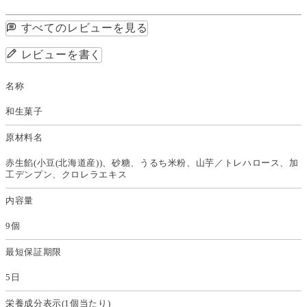
すべてのレビューを見る
レビューを書く
名称
和生菓子
原材料名
赤生餡(小豆(北海道産))、砂糖、うるち米粉、山芋／トレハロース、加
工デンプン、クロレラエキス
内容量
9個
最短保証期限
5日
栄養成分表示(1個当たり)