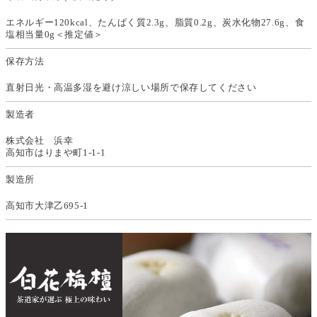
エネルギー120kcal、たんぱく質2.3g、脂質0.2g、炭水化物27.6g、食
塩相当量0g＜推定値＞
保存方法
直射日光・高温多湿を避け涼しい場所で保存してください
製造者
株式会社 浜幸
高知市はりまや町1-1-1
製造所
高知市大津乙695-1