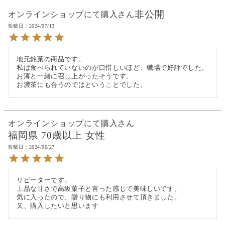
非公開
オンラインショップにて購入
投稿日
2024/07/13
地元銘菓の商品です。

私は食べられていないのが口惜しいほど、職場で好評でした。

お薄と一緒に召し上がったそうです。

お濃茶にも合うのではということでした。
オンラインショップにて購入
福岡県
70歳以上
女性
投稿日
2024/06/27
リピーターです。

上品な甘さで高級菓子と言った感じで美味しいです。

気に入ったので、贈り物にも利用させて頂きました。

又、購入したいと思います