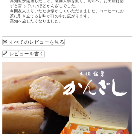
高知道が開通したころ、瀬藤大橋を渡り、高知へ。お土産は必
ずと言っていいほどかんざしでした。

今回友人よりいただき懐かしくいただきました。コーヒーにお
茶に引き立てる甘味が口の中に広がります。

高知へ旅したくなりました。
すべてのレビューを見る
レビューを書く