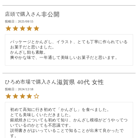
非公開
店頭で購入
投稿日
2025/08/15
パッケージとかんざし、イラスト、とても丁寧に作られている
お菓子だと思いました。

かんざし飴も素敵。

爽やかな味で、一年通して美味しいお菓子だと思います。
滋賀県
40代
女性
ひろめ市場で購入
投稿日
2024/12/18
初めて高知に行き初めて「かんざし」を食べました。

とても美味しくいただきました。

銀紙焼きについても初めて知り、かんざし模様がどうやってつ
いているのかとても不思議です。

説明書きがはいっていることで知ることが出来て良かったで
す。