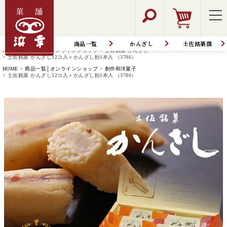
商品一覧
かんざし
土佐銘菓撰
HOME
商品一覧│オンラインショップ
土佐銘菓 かんざし
土佐銘菓 かんざし12コ入＋かんざし飴1本入 （3786）
HOME
商品一覧│オンラインショップ
創作和洋菓子
土佐銘菓 かんざし12コ入＋かんざし飴1本入 （3786）