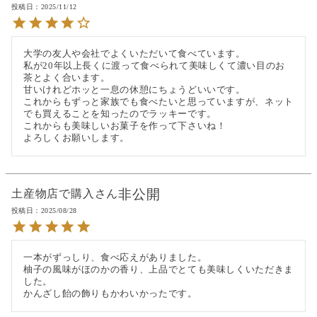
投稿日
2025/11/12
大学の友人や会社でよくいただいて食べています。

私が20年以上長くに渡って食べられて美味しくて濃い目のお
茶とよく合います。

甘いけれどホッと一息の休憩にちょうどいいです。

これからもずっと家族でも食べたいと思っていますが、ネット
でも買えることを知ったのでラッキーです。

これからも美味しいお菓子を作って下さいね！

よろしくお願いします。
非公開
土産物店で購入
投稿日
2025/08/28
一本がずっしり、食べ応えがありました。

柚子の風味がほのかの香り、上品でとても美味しくいただきま
した。

かんざし飴の飾りもかわいかったです。