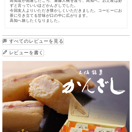
高知道が開通したころ、瀬藤大橋を渡り、高知へ。お土産は必
ずと言っていいほどかんざしでした。

今回友人よりいただき懐かしくいただきました。コーヒーにお
茶に引き立てる甘味が口の中に広がります。

高知へ旅したくなりました。
すべてのレビューを見る
レビューを書く