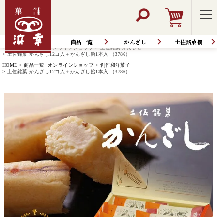
商品一覧
かんざし
土佐銘菓撰
HOME
商品一覧│オンラインショップ
土佐銘菓 かんざし
土佐銘菓 かんざし12コ入＋かんざし飴1本入 （3786）
HOME
商品一覧│オンラインショップ
創作和洋菓子
土佐銘菓 かんざし12コ入＋かんざし飴1本入 （3786）