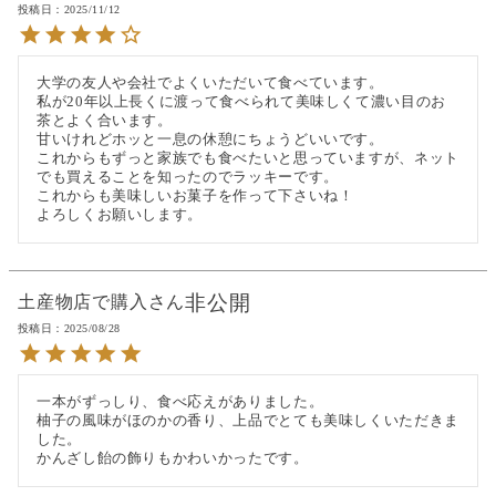
投稿日
2025/11/12
大学の友人や会社でよくいただいて食べています。

私が20年以上長くに渡って食べられて美味しくて濃い目のお
茶とよく合います。

甘いけれどホッと一息の休憩にちょうどいいです。

これからもずっと家族でも食べたいと思っていますが、ネット
でも買えることを知ったのでラッキーです。

これからも美味しいお菓子を作って下さいね！

よろしくお願いします。
非公開
土産物店で購入
投稿日
2025/08/28
一本がずっしり、食べ応えがありました。

柚子の風味がほのかの香り、上品でとても美味しくいただきま
した。

かんざし飴の飾りもかわいかったです。