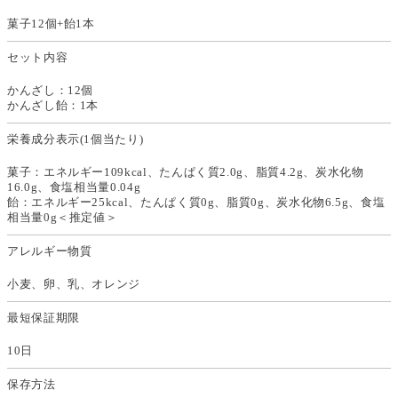
菓子12個+飴1本
セット内容
かんざし：12個
かんざし飴：1本
栄養成分表示(1個当たり)
菓子：エネルギー109kcal、たんぱく質2.0g、脂質4.2g、炭水化物
16.0g、食塩相当量0.04g
飴：エネルギー25kcal、たんぱく質0g、脂質0g、炭水化物6.5g、食塩
相当量0g＜推定値＞
アレルギー物質
小麦、卵、乳、オレンジ
最短保証期限
10日
保存方法