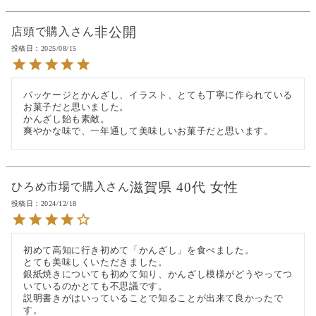
非公開
店頭で購入
投稿日
2025/08/15
パッケージとかんざし、イラスト、とても丁寧に作られている
お菓子だと思いました。

かんざし飴も素敵。

爽やかな味で、一年通して美味しいお菓子だと思います。
滋賀県
40代
女性
ひろめ市場で購入
投稿日
2024/12/18
初めて高知に行き初めて「かんざし」を食べました。

とても美味しくいただきました。

銀紙焼きについても初めて知り、かんざし模様がどうやってつ
いているのかとても不思議です。

説明書きがはいっていることで知ることが出来て良かったで
す。