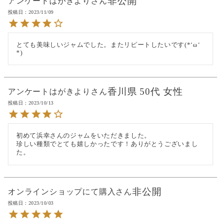
非公開
アンケートはがきより
投稿日
2023/11/09
とても美味しいジャムでした。またリピートしたいです(*‘ω‘ 
*)
香川県
50代
女性
アンケートはがきより
投稿日
2023/10/13
初めて浜幸さんのジャムをいただきました。

珍しい種類でとても嬉しかったです！ありがとうございまし
た。
非公開
オンラインショップにて購入
投稿日
2023/10/03