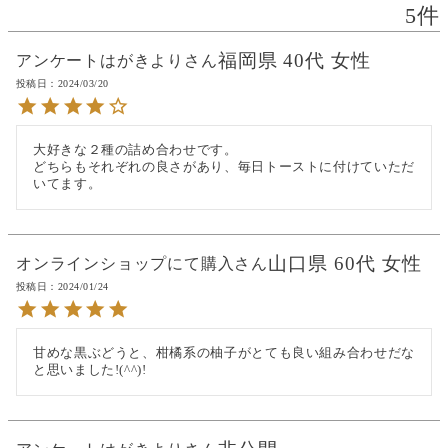
5
福岡県
40代
女性
アンケートはがきより
投稿日
2024/03/20
大好きな２種の詰め合わせです。

どちらもそれぞれの良さがあり、毎日トーストに付けていただ
いてます。
山口県
60代
女性
オンラインショップにて購入
投稿日
2024/01/24
甘めな黒ぶどうと、柑橘系の柚子がとても良い組み合わせだな
と思いました!(^^)!