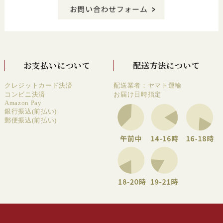
お支払いについて
配送方法について
クレジットカード決済
配送業者：ヤマト運輸
コンビニ決済
お届け日時指定
Amazon Pay
銀行振込(前払い)
郵便振込(前払い)