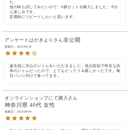
た。

他の味も試してみたいので、6個セットを購入しました。今か
ら楽しみです。

定期的にリピートしたいと思います。
非公開
アンケートはがきより
投稿日
2023/09/29
誕生祝に沢山のジャムをいただきました。地元高知で有名な浜
幸のジャムだったので、とてもビックリ＆嬉しかったです。毎
日パンに付けて食べてます。
オンラインショップにて購入
神奈川県
40代
女性
投稿日
2023/08/04