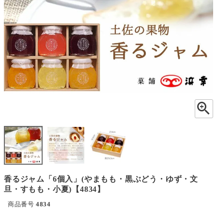
香るジャム「6個入」(やまもも・黒ぶどう・ゆず・文
旦・すもも・小夏)【4834】
商品番号
4834