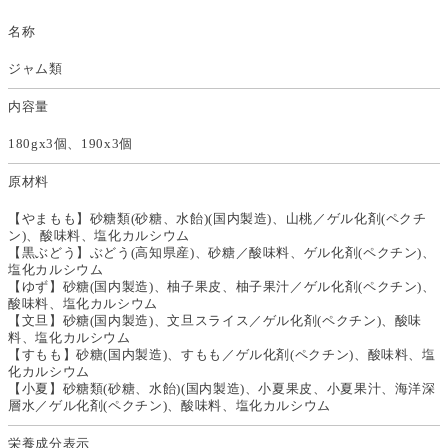
名称
ジャム類
内容量
180gx3個、190x3個
原材料
【やまもも】砂糖類(砂糖、水飴)(国内製造)、山桃／ゲル化剤(ペクチ
ン)、酸味料、塩化カルシウム
【黒ぶどう】ぶどう(高知県産)、砂糖／酸味料、ゲル化剤(ペクチン)、
塩化カルシウム
【ゆず】砂糖(国内製造)、柚子果皮、柚子果汁／ゲル化剤(ペクチン)、
酸味料、塩化カルシウム
【文旦】砂糖(国内製造)、文旦スライス／ゲル化剤(ペクチン)、酸味
料、塩化カルシウム
【すもも】砂糖(国内製造)、すもも／ゲル化剤(ペクチン)、酸味料、塩
化カルシウム
【小夏】砂糖類(砂糖、水飴)(国内製造)、小夏果皮、小夏果汁、海洋深
層水／ゲル化剤(ペクチン)、酸味料、塩化カルシウム
栄養成分表示