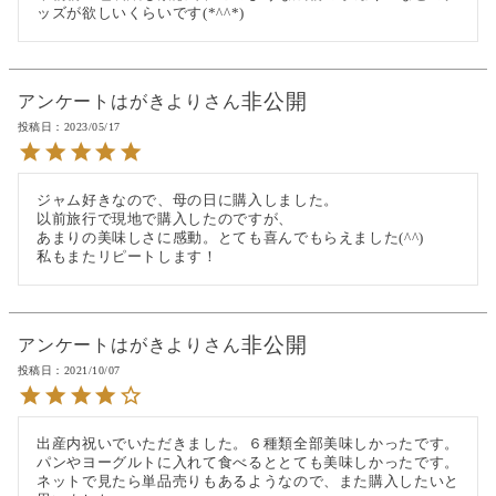
ッズが欲しいくらいです(*^^*)
非公開
アンケートはがきより
投稿日
2023/05/17
ジャム好きなので、母の日に購入しました。

以前旅行で現地で購入したのですが、

あまりの美味しさに感動。とても喜んでもらえました(^^)

私もまたリピートします！
非公開
アンケートはがきより
投稿日
2021/10/07
出産内祝いでいただきました。６種類全部美味しかったです。
パンやヨーグルトに入れて食べるととても美味しかったです。
ネットで見たら単品売りもあるようなので、また購入したいと