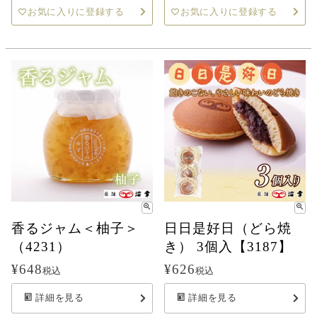
お気に入りに登録する
お気に入りに登録する
香るジャム＜柚子＞
日日是好日（どら焼
（4231）
き） 3個入【3187】
¥
648
¥
626
税込
税込
詳細を見る
詳細を見る