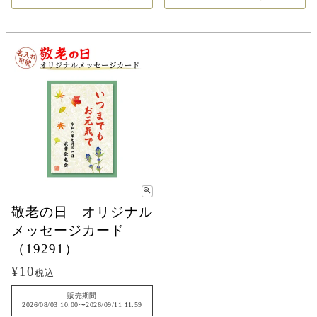
敬老の日 オリジナル
メッセージカード
（19291）
¥
10
税込
販売期間
2026/08/03 10:00
〜
2026/09/11 11:59