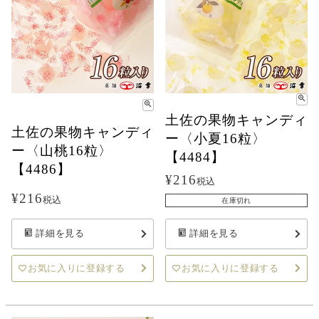
土佐の果物キャンディ
土佐の果物キャンディ
ー〈小夏16粒〉
ー〈山桃16粒〉
【4484】
【4486】
¥
216
税込
¥
216
税込
在庫切れ
詳細を見る
詳細を見る
お気に入りに登録する
お気に入りに登録する