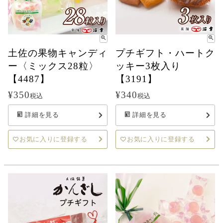
土佐の果物キャンディ
プチギフト・ハートク
ー〈ミックス28粒〉
ッキー3枚入り
【4487】
【3191】
¥
350
¥
340
税込
税込
詳細を見る
詳細を見る
お気に入りに登録する
お気に入りに登録する