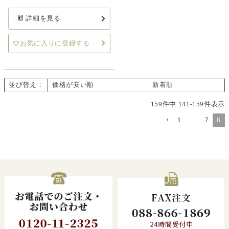
詳細を見る
お気に入りに登録する
並び替え
価格が安い順
価格が高い順
新着順
159
件中
141
-
159
件表示
1
…
7
8