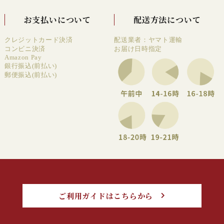
お支払いについて
配送方法について
クレジットカード決済
配送業者：ヤマト運輸
コンビニ決済
お届け日時指定
Amazon Pay
銀行振込(前払い)
郵便振込(前払い)
ご利用ガイドはこちらから