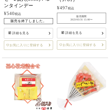
ンタインデー
¥
497
税込
¥
540
税込
販売期間
2023/05/31 15:00
〜
販売を終了しました。
詳細を見る
詳細を見る
お気に入りに登録する
お気に入りに登録する