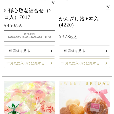
5.孫心敬老詰合せ（2
コ入）7017
かんざし飴 6本入
(4220)
¥
450
税込
販売期間
¥
378
税込
2026/08/03 10:00
〜
2026/09/11 11:59
詳細を見る
詳細を見る
お気に入りに登録する
お気に入りに登録する