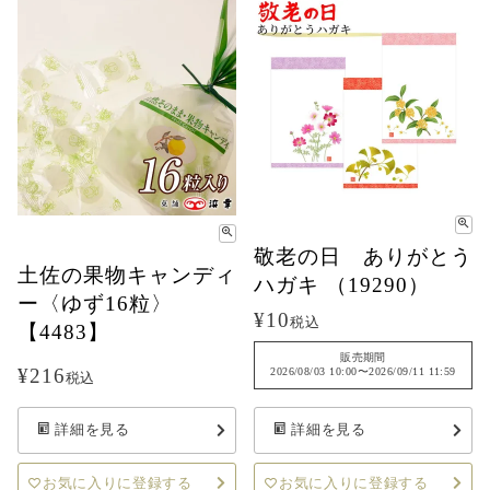
敬老の日 ありがとう
土佐の果物キャンディ
ハガキ （19290）
ー〈ゆず16粒〉
¥
10
税込
【4483】
販売期間
¥
216
2026/08/03 10:00
〜
2026/09/11 11:59
税込
詳細を見る
詳細を見る
お気に入りに登録する
お気に入りに登録する