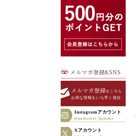
メルマガ登録&SNS
メルマガ登録
はこちら
お得な情報をいち早く発信
Instagramアカウント
@patisserie_hamako
Xアカウント