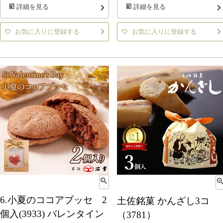
詳細を見る
詳細を見る
お気に入りに登録する
お気に入りに登録する
6.小夏のココアブッセ 2
土佐銘菓 かんざし3コ
個入(3933) バレンタイン
（3781）