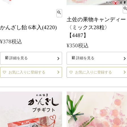
土佐の果物キャンディー
かんざし飴 6本入(4220)
〈ミックス28粒〉
【4487】
¥
378
税込
¥
350
税込
詳細を見る
詳細を見る
お気に入りに登録する
お気に入りに登録する