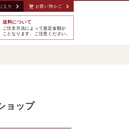
に入り
お買い物かご
送料について
ご注文方法によって規定金額が
ことなります。ご注意ください。
ショップ