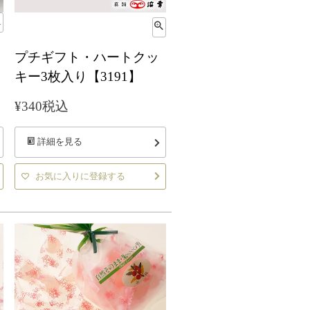
プチギフト・ハートクッ
キー3枚入り【3191】
¥
340
税込
詳細を見る
お気に入りに登録する