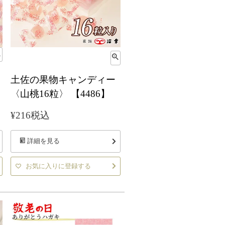
土佐の果物キャンディー
〈山桃16粒〉 【4486】
¥
216
税込
詳細を見る
お気に入りに登録する