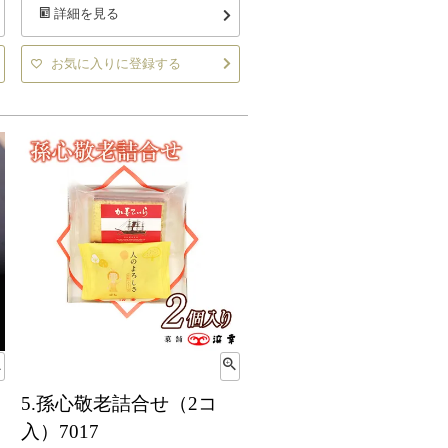
詳細を見る
お気に入りに登録する
5.孫心敬老詰合せ（2コ
入）7017