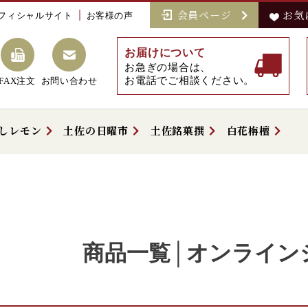
会員ページ
お気
フィシャルサイト
お客様の声
お届けについて
お急ぎの場合は、
お電話でご相談ください。
FAX注文
お問い合わせ
しレモン
土佐の日曜市
土佐銘菓撰
白花栴檀
商品一覧│オンライン