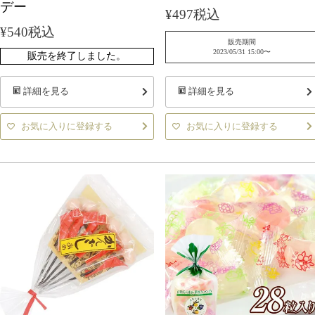
デー
¥
497
税込
¥
540
税込
販売期間
2023/05/31 15:00
〜
販売を終了しました。
詳細を見る
詳細を見る
お気に入りに登録する
お気に入りに登録する