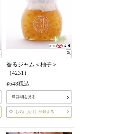
香るジャム＜柚子＞
（4231）
¥
648
税込
詳細を見る
お気に入りに登録する