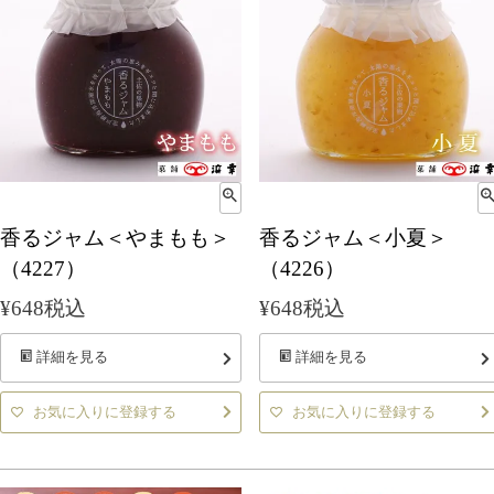
香るジャム＜やまもも＞
香るジャム＜小夏＞
（4227）
（4226）
¥
648
税込
¥
648
税込
詳細を見る
詳細を見る
お気に入りに登録する
お気に入りに登録する