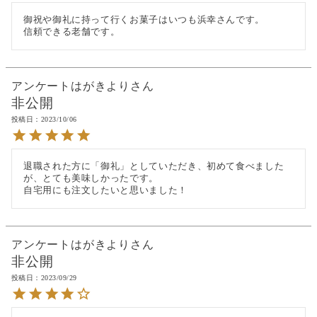
御祝や御礼に持って行くお菓子はいつも浜幸さんです。

信頼できる老舗です。
アンケートはがきより
非公開
投稿日
2023/10/06
退職された方に「御礼」としていただき、初めて食べました
が、とても美味しかったです。

自宅用にも注文したいと思いました！
アンケートはがきより
非公開
投稿日
2023/09/29