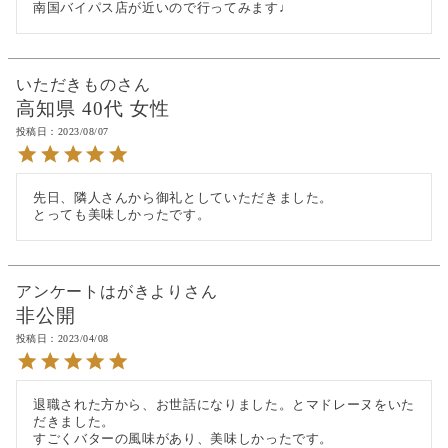
南国バイパス店が近いので行ってみます♩
いただきもの
高知県
40代
女性
投稿日
2023/08/07
先日、隣人さんから御礼としていただきました。

とっても美味しかったです。
アンケートはがきより
非公開
投稿日
2023/04/08
退職された方から、お世話になりました。とマドレーヌをいた
だきました。

すごくバターの風味があり、美味しかったです。
