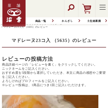
商品一覧
かんざし
土佐銘菓撰
HOME
商品一覧│オンラインショップ
マドレーヌ
マドレーヌ23コ入 （5635）のレビュー
マドレーヌ23コ入 （5635）のレビュー
レビューの投稿方法
商品詳細ページの「レビューを書く」をクリックしてください。
ニックネームをご記入ください。
おすすめ度を5段階から選択していただき、本文に商品の感想やご要望
をご記入ください。
よろしければプロフィールをご記入ください。
※レビュー投稿は、1商品につき1回ご記入いただけます。