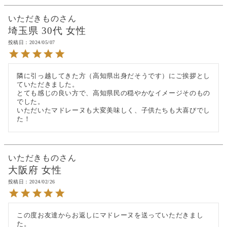
いただきもの
埼玉県
30代
女性
投稿日
2024/05/07
隣に引っ越してきた方（高知県出身だそうです）にご挨拶とし
ていただきました。

とても感じの良い方で、高知県民の穏やかなイメージそのもの
でした。

いただいたマドレーヌも大変美味しく、子供たちも大喜びでし
た！
いただきもの
大阪府
女性
投稿日
2024/02/26
この度お友達からお返しにマドレーヌを送っていただきまし
た。
