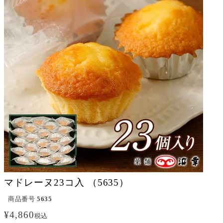
マドレーヌ23コ入 （5635）
商品番号
5635
¥
4,860
税込