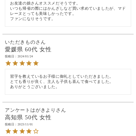
お友達の娘さんオススメだそうです。

いつも帰省の際にはかんざしなど買い求めていましたが、マド
レーヌとっても美味しかったです。

ファンになりそうです。
いただきもの
愛媛県
60代
女性
投稿日
2024/01/24
習字を教えているお子様に御礼としていただきました。

とても香りが良く、主人も子供も喜んで食べてました。

ありがとうございました。
アンケートはがきより
高知県
50代
女性
投稿日
2023/11/01