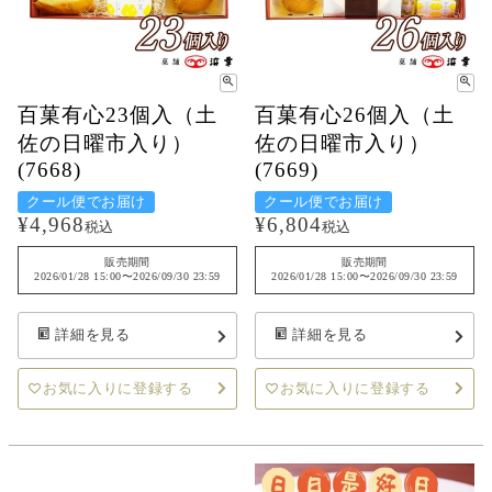
百菓有心23個入（土
百菓有心26個入（土
佐の日曜市入り）
佐の日曜市入り）
(7668)
(7669)
クール便でお届け
クール便でお届け
¥
4,968
¥
6,804
税込
税込
販売期間
販売期間
2026/01/28 15:00
〜
2026/09/30 23:59
2026/01/28 15:00
〜
2026/09/30 23:59
詳細を見る
詳細を見る
お気に入りに登録する
お気に入りに登録する