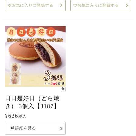
お気に入りに登録する
お気に入りに登録する
日日是好日（どら焼
き） 3個入【3187】
¥
626
税込
詳細を見る