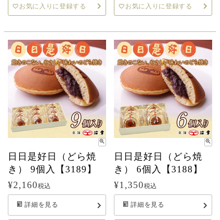
お気に入りに登録する
お気に入りに登録する
日日是好日（どら焼
日日是好日（どら焼
き） 9個入【3189】
き） 6個入【3188】
¥
2,160
¥
1,350
税込
税込
詳細を見る
詳細を見る