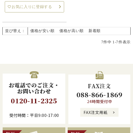
お気に入りに登録する
並び替え
価格が安い順
価格が高い順
新着順
7
件中
1
-
7
件表示