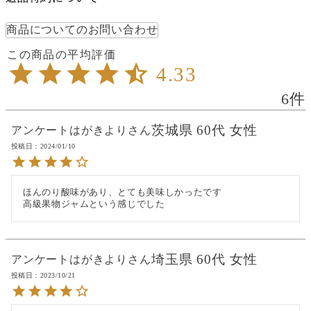
商品についてのお問い合わせ
4.33
6
茨城県
60代
女性
アンケートはがきより
投稿日
2024/01/10
ほんのり酸味があり、とても美味しかったです

高級果物ジャムという感じでした
埼玉県
60代
女性
アンケートはがきより
投稿日
2023/10/21