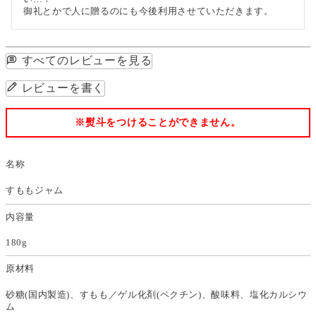
御礼とかで人に贈るのにも今後利用させていただきます。
すべてのレビューを見る
レビューを書く
※熨斗をつけることができません。
名称
すももジャム
内容量
180g
原材料
砂糖(国内製造)、すもも／ゲル化剤(ペクチン)、酸味料、塩化カルシウ
ム