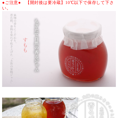
●ご注意● 【開封後は要冷蔵】10℃以下で保存して下さ
い。