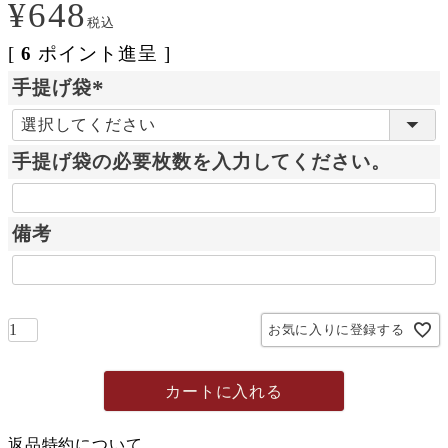
¥
648
税込
[
6
ポイント進呈 ]
手提げ袋
(
必
手提げ袋の必要枚数を入力してください。
須
)
備考
お気に入りに登録する
カートに入れる
返品特約について