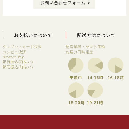
お支払いについて
配送方法について
クレジットカード決済
配送業者：ヤマト運輸
コンビニ決済
お届け日時指定
Amazon Pay
銀行振込(前払い)
郵便振込(前払い)